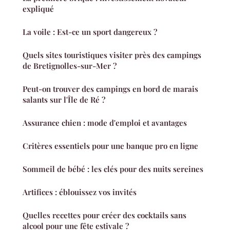
expliqué
La voile : Est-ce un sport dangereux ?
Quels sites touristiques visiter près des campings
de Bretignolles-sur-Mer ?
Peut-on trouver des campings en bord de marais
salants sur l'Île de Ré ?
Assurance chien : mode d'emploi et avantages
Critères essentiels pour une banque pro en ligne
Sommeil de bébé : les clés pour des nuits sereines
Artifices : éblouissez vos invités
Quelles recettes pour créer des cocktails sans
alcool pour une fête estivale ?