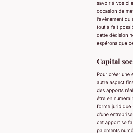
savoir à vos cli
occasion de met
l’avènement du 
tout à fait poss
cette décision n
espérons que cet
Capital soc
Pour créer une e
autre aspect fin
des apports réal
être en numérair
forme juridique 
d’une entreprise
cet apport se f
paiements numéri