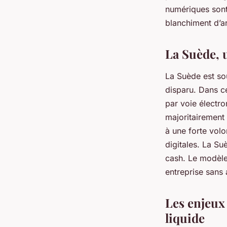
numériques sont 
blanchiment d’a
La Suède, 
La Suède est so
disparu. Dans c
par voie électr
majoritairement
à une forte volo
digitales. La Su
cash. Le modèle 
entreprise sans 
Les enjeux 
liquide