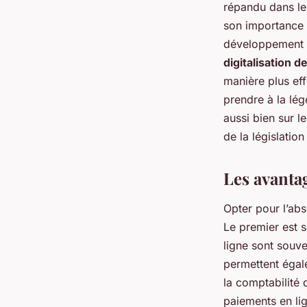
répandu dans les
son importance 
développement r
digitalisation 
manière plus eff
prendre à la lég
aussi bien sur l
de la législation
Les avanta
Opter pour l’ab
Le premier est 
ligne sont souve
permettent égale
la comptabilité 
paiements en lig