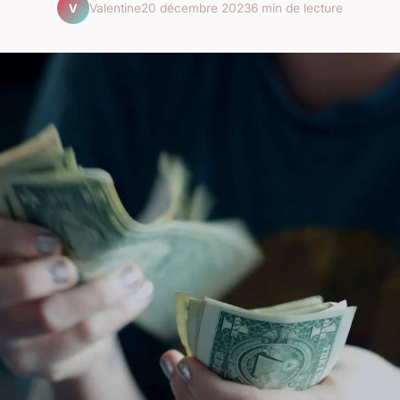
Valentine
20 décembre 2023
6 min de lecture
V