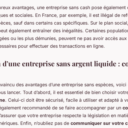
reux avantages, une entreprise sans cash pose également 
ques et sociales. En France, par exemple, il est illégal de re
ces, sauf dans certains cas spécifiques. Sur le plan social
 peut également entraîner des inégalités. Certaines populat
gées ou les plus démunies, peuvent ne pas avoir accès aux
ssaires pour effectuer des transactions en ligne.
 d’une entreprise sans argent liquide : 
nvaincu des avantages d’une entreprise sans espèces, voici
us lancer. Tout d’abord, il est essentiel de bien choisir vot
gne
. Celui-ci doit être sécurisé, facile à utiliser et adapté à 
est également recommandé de se faire accompagner par un
co
assurer que votre entreprise respecte la législation en mati
mériques. Enfin, n’oubliez pas de
communiquer sur votre c