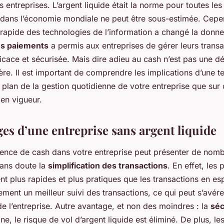
 entreprises. L’argent liquide était la norme pour toutes les 
dans l’économie mondiale ne peut être sous-estimée. Cepen
apide des technologies de l’information a changé la donn
des paiements
a permis aux entreprises de gérer leurs trans
icace et sécurisée. Mais dire adieu au cash n’est pas une dé
ère. Il est important de comprendre les implications d’une t
e plan de la gestion quotidienne de votre entreprise que sur 
 en vigueur.
ges d’une entreprise sans argent liquide
sence de cash dans votre entreprise peut présenter de nom
sans doute la
simplification des transactions
. En effet, les
nt plus rapides et plus pratiques que les transactions en esp
ment un meilleur suivi des transactions, ce qui peut s’avérer
de l’entreprise. Autre avantage, et non des moindres : la
séc
ne, le risque de vol d’argent liquide est éliminé. De plus, le