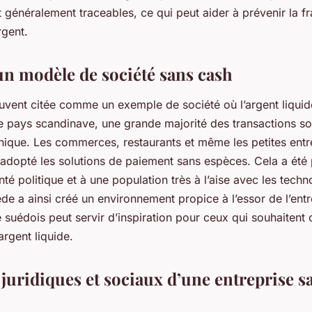
généralement traceables, ce qui peut aider à prévenir la fr
rgent.
un modèle de société sans cash
uvent citée comme un exemple de société où l’argent liqui
e pays scandinave, une grande majorité des transactions so
onique. Les commerces, restaurants et même les petites entr
 adopté les solutions de paiement sans espèces. Cela a été
nté politique et à une population très à l’aise avec les techn
ède a ainsi créé un environnement propice à l’essor de l’ent
suédois peut servir d’inspiration pour ceux qui souhaitent 
argent liquide.
juridiques et sociaux d’une entreprise s