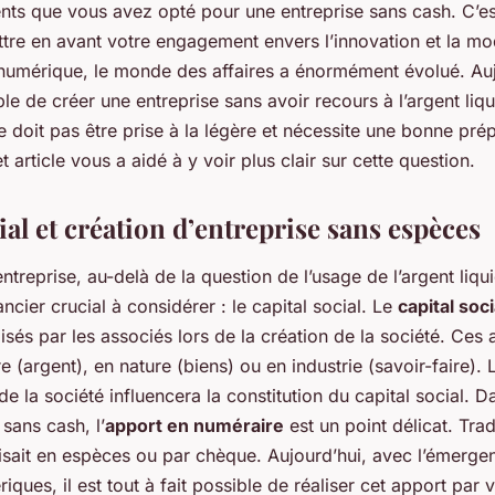
ents que vous avez opté pour une entreprise sans cash. C’es
tre en avant votre engagement envers l’innovation et la mo
numérique, le monde des affaires a énormément évolué. Aujo
ible de créer une entreprise sans avoir recours à l’argent li
e doit pas être prise à la légère et nécessite une bonne pré
 article vous a aidé à y voir plus clair sur cette question.
ial et création d’entreprise sans espèces
ntreprise, au-delà de la question de l’usage de l’argent liquid
ancier crucial à considérer : le capital social. Le
capital soci
isés par les associés lors de la création de la société. Ces
e (argent), en nature (biens) ou en industrie (savoir-faire). 
de la société influencera la constitution du capital social. D
 sans cash, l’
apport en numéraire
est un point délicat. Trad
aisait en espèces ou par chèque. Aujourd’hui, avec l’émerge
ques, il est tout à fait possible de réaliser cet apport par 