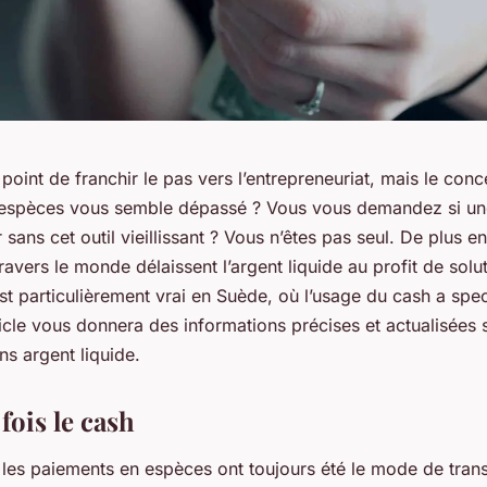
 point de franchir le pas vers l’entrepreneuriat, mais le con
 espèces vous semble dépassé ? Vous vous demandez si une
 sans cet outil vieillissant ? Vous n’êtes pas seul. De plus en
travers le monde délaissent l’argent liquide au profit de solu
st particulièrement vrai en Suède, où l’usage du cash a spe
icle vous donnera des informations précises et actualisées s
ns argent liquide.
 fois le cash
 les paiements en espèces ont toujours été le mode de trans