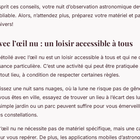
sprit ces conseils, votre nuit d’observation astronomique dev
liable. Alors, n’attendez plus, préparez votre matériel et pa
ivers!
ec l’œil nu : un loisir accessible à tous
 étoilé avec l’œil nu est un loisir accessible à tous et qui n
nce particulière. C’est une activité qui peut être pratiqué
 tout lieu, à condition de respecter certaines règles.
issez une nuit sans nuages, où la lune ne risque pas de gên
vous êtes en ville, essayez de trouver un lieu à l’écart des l
n simple jardin ou un parc peuvent suffire pour vous émerveil
s constellations.
l’œil nu ne nécessite pas de matériel spécifique, mais une ca
pour vous repérer. De plus, les applications mobiles d’astro