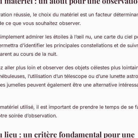
u matériel : un atout pour une observatio
tion réussie, le choix du matériel est un facteur détermin
de ce que vous souhaitez observer.
implement admirer les étoiles à l’œil nu, une carte du ciel pe
rmettra d’identifier les principales constellations et de suivr
ent au cours de la nuit.
z aller plus loin et observer des objets célestes plus loint
nébuleuses, l’utilisation d’un télescope ou d’une lunette ast
es jumelles peuvent également être une alternative intéress
 matériel utilisé, il est important de prendre le temps de se f
otre soirée d’observation.
u lieu : un critère fondamental pour une