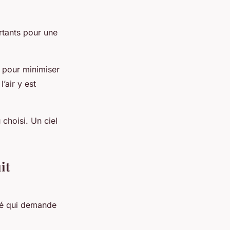
ortants pour une
le pour minimiser
’air y est
choisi. Un ciel
it
ité qui demande