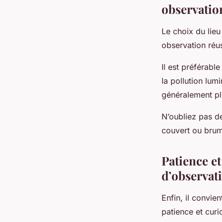
observatio
Le choix du lieu
observation réus
Il est préférabl
la pollution lumi
généralement pl
N’oubliez pas d
couvert ou brum
Patience et
d’observat
Enfin, il convie
patience et curio