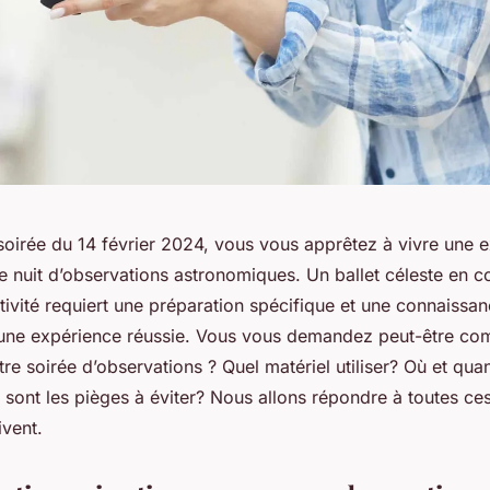
soirée du 14 février 2024, vous vous apprêtez à vivre une 
nuit d’observations astronomiques. Un ballet céleste en co
ctivité requiert une préparation spécifique et une connaissa
une expérience réussie. Vous vous demandez peut-être co
re soirée d’observations ? Quel matériel utiliser? Où et quan
 sont les pièges à éviter? Nous allons répondre à toutes ce
ivent.