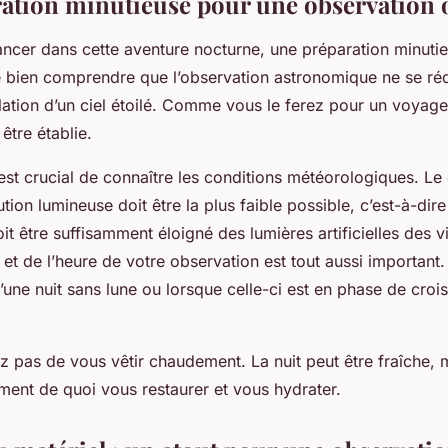
ation minutieuse pour une observation 
ncer dans cette aventure nocturne, une préparation minutie
e bien comprendre que l’observation astronomique ne se réd
ation d’un ciel étoilé. Comme vous le ferez pour un voyage,
 être établie.
 est crucial de connaître les conditions météorologiques. Le c
tion lumineuse doit être la plus faible possible, c’est-à-dire
it être suffisamment éloigné des lumières artificielles des vi
 et de l’heure de votre observation est tout aussi important. 
’une nuit sans lune ou lorsque celle-ci est en phase de cro
ez pas de vous vêtir chaudement. La nuit peut être fraîche,
ent de quoi vous restaurer et vous hydrater.