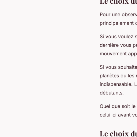
Le choix d
Pour une observa
principalement 
Si vous voulez s
dernière vous pe
mouvement appar
Si vous souhaite
planètes ou les 
indispensable. L
débutants.
Quel que soit le
celui-ci avant v
Le choix d