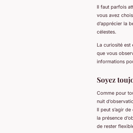
Il faut parfois 
vous avez chois
d’apprécier la b
célestes.
La curiosité est
que vous observ
informations pou
Soyez toujo
Comme pour toute
nuit d’observat
Il peut s’agir d
la présence d’ob
de rester flexibl