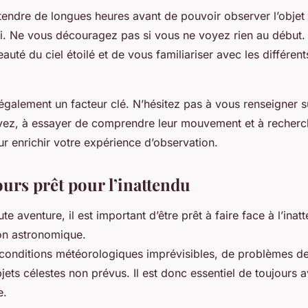
attendre de longues heures avant de pouvoir observer l’objet
i. Ne vous découragez pas si vous ne voyez rien au début.
eauté du ciel étoilé et de vous familiariser avec les différent
 également un facteur clé. N’hésitez pas à vous renseigner s
ez, à essayer de comprendre leur mouvement et à recherc
r enrichir votre expérience d’observation.
urs prêt pour l’inattendu
 aventure, il est important d’être prêt à faire face à l’inat
ion astronomique.
e conditions météorologiques imprévisibles, de problèmes d
jets célestes non prévus. Il est donc essentiel de toujours a
e.