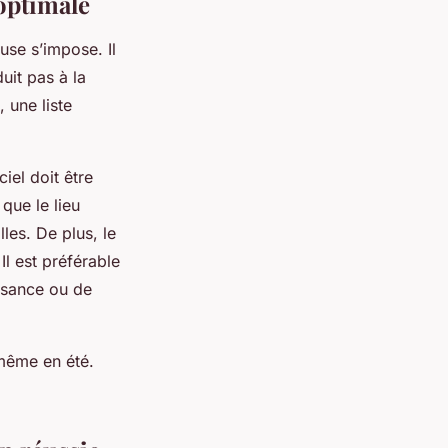
optimale
use s’impose. Il
uit pas à la
 une liste
iel doit être
 que le lieu
lles. De plus, le
Il est préférable
issance ou de
 même en été.