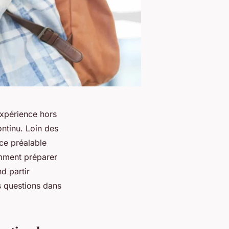
expérience hors
ntinu. Loin des
nce préalable
mment préparer
d partir
s questions dans