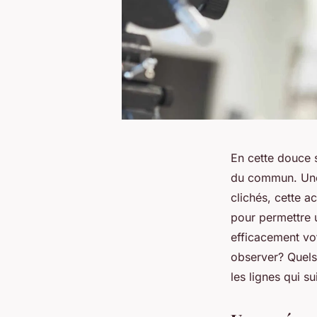
En cette douce 
du commun. Une 
clichés, cette a
pour permettre 
efficacement vot
observer? Quels
les lignes qui su