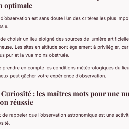
n optimale
 d’observation est sans doute l’un des critères les plus imp
sie.
e de choisir un lieu éloigné des sources de lumière artificiel
neuse. Les sites en altitude sont également à privilégier, car l
us pur et la vue moins obstruée.
e prendre en compte les conditions météorologiques du lieu 
eux peut gâcher votre expérience d’observation.
 Curiosité : les maîtres mots pour une nu
ion réussie
nt de rappeler que l’observation astronomique est une activ
sité.