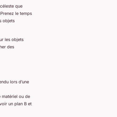
 céleste que
 Prenez le temps
s objets
ur les objets
her des
tendu lors d’une
e matériel ou de
voir un plan B et