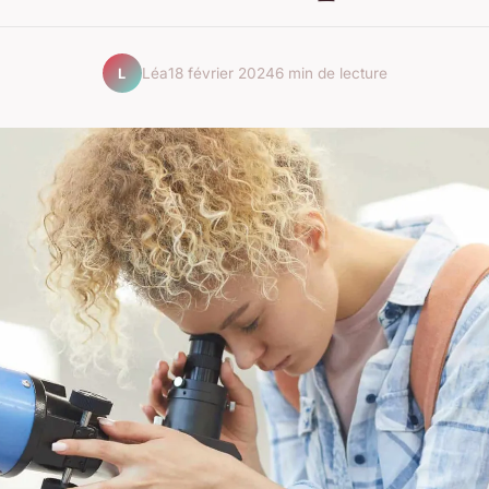
Léa
18 février 2024
6 min de lecture
L