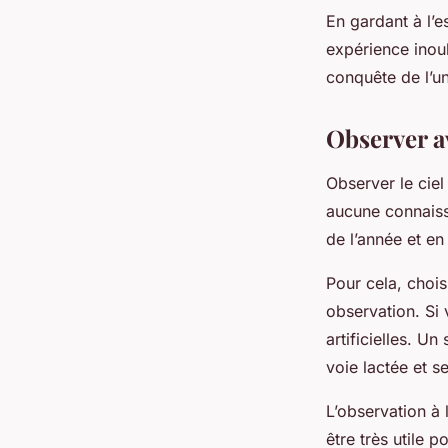
En gardant à l’e
expérience inoub
conquête de l’un
Observer av
Observer le ciel
aucune connaissa
de l’année et en
Pour cela, chois
observation. Si 
artificielles. U
voie lactée et se
L’observation à 
être très utile 