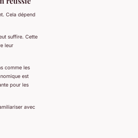
n réussie
ant. Cela dépend
ut suffire. Cette
e leur
ains comme les
ronomique est
ante pour les
amiliariser avec