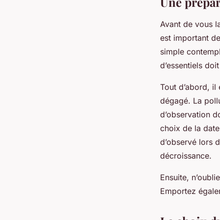
Une prépar
Avant de vous la
est important d
simple contempl
d’essentiels doit
Tout d’abord, il
dégagé. La pollu
d’observation do
choix de la date
d’observé lors d
décroissance.
Ensuite, n’oubli
Emportez égalem