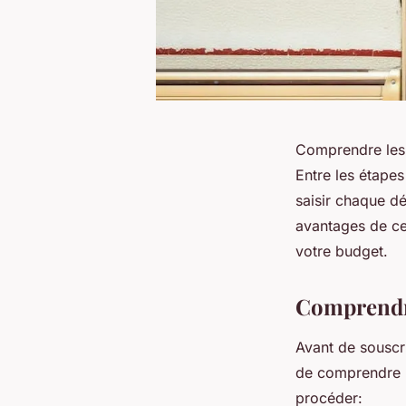
Comprendre les 
Entre les étapes 
saisir chaque dé
avantages de cet
votre budget.
Comprendre
Avant de souscr
de comprendre l
procéder: