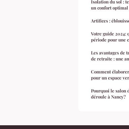
Isolation du sol : 
un confort optimal
Artifices : éblouiss
Votre guide 2024: q
période pour une c
Les avantages de t
de retraite : une 
Comment élaborer 
pour un espace ve
Pourquoi le salon 
déroule à Nancy?