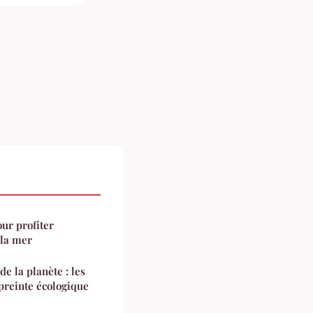
ur profiter
 la mer
de la planète : les
preinte écologique