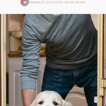
Mathieu
22 avril 2024
2 min de lecture
M