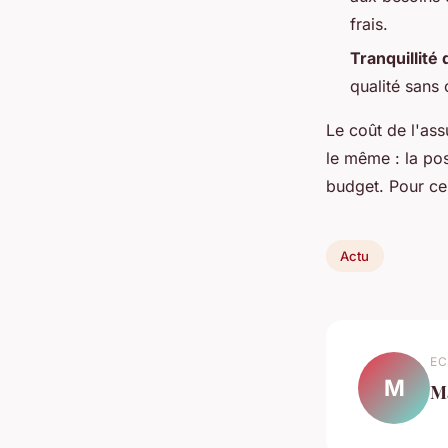
frais.
Tranquillité 
qualité sans 
Le coût de l'ass
le même : la po
budget. Pour ce
Actu
EC
M
M