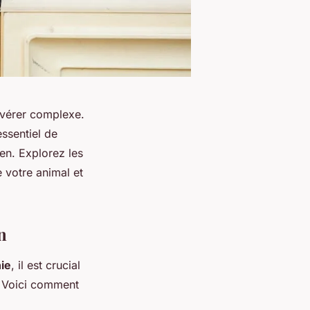
avérer complexe.
essentiel de
en. Explorez les
 votre animal et
n
ie
, il est crucial
. Voici comment