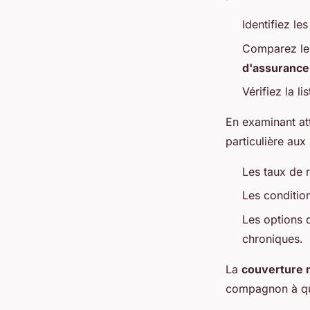
Identifiez le
Comparez les
d'assurance
Vérifiez la l
En examinant at
particulière aux
Les taux de 
Les conditio
Les options d
chroniques.
La
couverture 
compagnon à qua