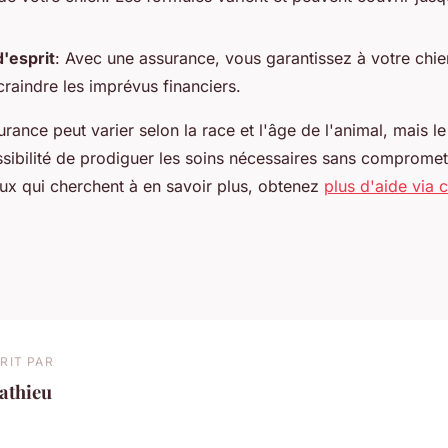
d'esprit
: Avec une assurance, vous garantissez à votre chie
craindre les imprévus financiers.
urance peut varier selon la race et l'âge de l'animal, mais l
ssibilité de prodiguer les soins nécessaires sans compromet
ux qui cherchent à en savoir plus, obtenez
plus d'aide via c
RIT PAR
athieu