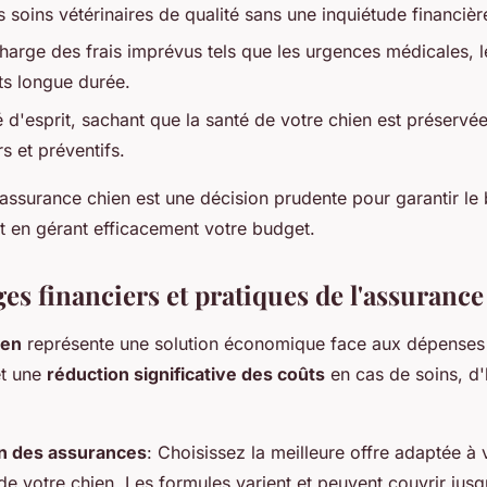
s soins vétérinaires de qualité sans une inquiétude financiè
harge des frais imprévus tels que les urgences médicales, le
ts longue durée.
té d'esprit, sachant que la santé de votre chien est préservé
rs et préventifs.
assurance chien est une décision prudente pour garantir le 
ut en gérant efficacement votre budget.
es financiers et pratiques de l'assurance
ien
représente une solution économique face aux dépenses 
et une
réduction significative des coûts
en cas de soins, d'
n des assurances
: Choisissez la meilleure offre adaptée à 
de votre chien. Les formules varient et peuvent couvrir ju