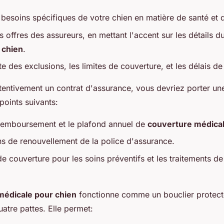
s besoins spécifiques de votre chien en matière de santé et 
 offres des assureurs, en mettant l'accent sur les détails d
 chien
.
iste des exclusions, les limites de couverture, et les délais d
tentivement un contrat d'assurance, vous devriez porter une
 points suivants:
remboursement et le plafond annuel de
couverture médica
ns de renouvellement de la police d'assurance.
e couverture pour les soins préventifs et les traitements d
médicale pour chien
fonctionne comme un bouclier protect
tre pattes. Elle permet: