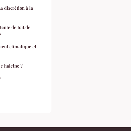
a discrétion à la
tente de toit de
x
ment climatique et
e haleine ?
?