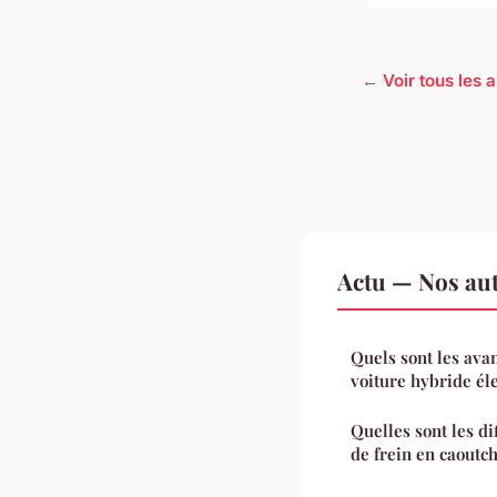
← Voir tous les a
Actu — Nos aut
Quels sont les ava
voiture hybride él
Quelles sont les di
de frein en caoutch