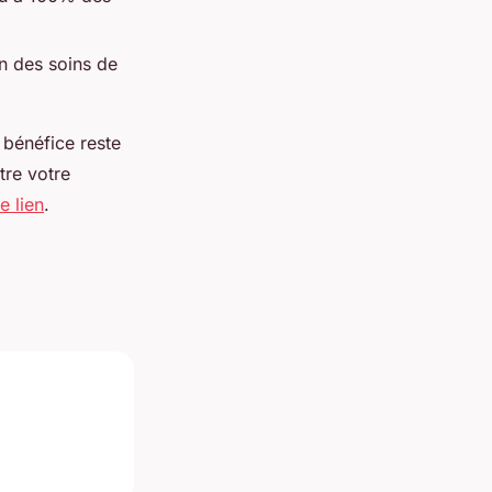
n des soins de
e bénéfice reste
tre votre
e lien
.