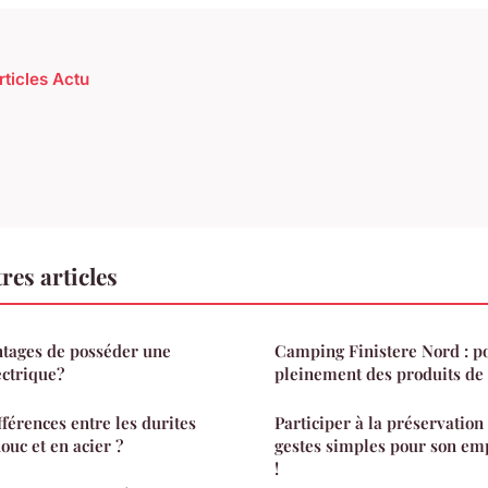
rticles Actu
res articles
ntages de posséder une
Camping Finistere Nord : po
ectrique?
pleinement des produits de
fférences entre les durites
Participer à la préservation 
ouc et en acier ?
gestes simples pour son em
!