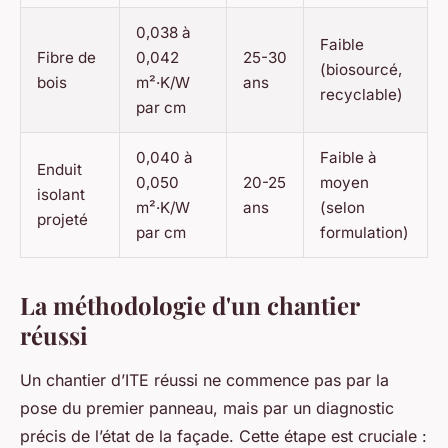
0,038 à
Faible
Fibre de
0,042
25-30
(biosourcé,
bois
m²·K/W
ans
recyclable)
par cm
0,040 à
Faible à
Enduit
0,050
20-25
moyen
isolant
m²·K/W
ans
(selon
projeté
par cm
formulation)
La méthodologie d'un chantier
réussi
Un chantier d’ITE réussi ne commence pas par la
pose du premier panneau, mais par un diagnostic
précis de l’état de la façade. Cette étape est cruciale :