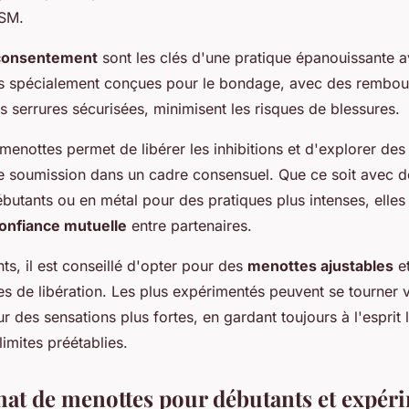
DSM.
 consentement
sont les clés d'une pratique épanouissante 
 spécialement conçues pour le bondage, avec des rembou
s serrures sécurisées, minimisent les risques de blessures.
s menottes permet de libérer les inhibitions et d'explorer de
e soumission dans un cadre consensuel. Que ce soit avec 
butants ou en métal pour des pratiques plus intenses, elles
onfiance mutuelle
entre partenaires.
ts, il est conseillé d'opter pour des
menottes ajustables
et
es de libération. Les plus expérimentés peuvent se tourner 
 des sensations plus fortes, en gardant toujours à l'esprit
limites préétablies.
hat de menottes pour débutants et expér