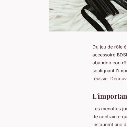
Du jeu de rôle 
accessoire BDSM
abandon contrôlé
soulignant l'im
réussie. Découv
L'importan
Les menottes j
de contrainte qu
instaurent une d