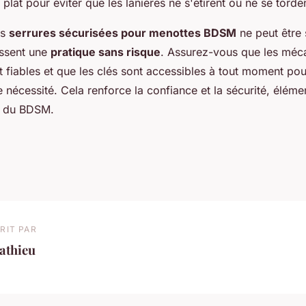
plat pour éviter que les lanières ne s'étirent ou ne se torde
es
serrures sécurisées pour menottes BDSM
ne peut être
issent une
pratique sans risque
. Assurez-vous que les méc
t fiables et que les clés sont accessibles à tout moment pou
 nécessité. Cela renforce la confiance et la sécurité, éléme
e du BDSM.
RIT PAR
athieu