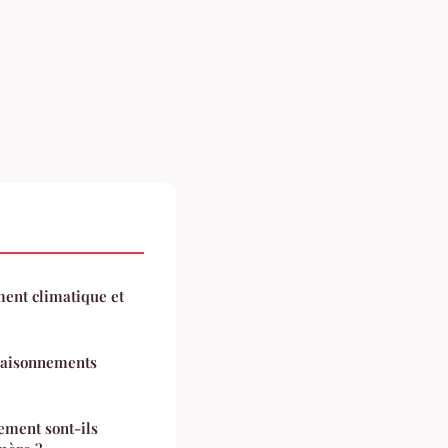
ment climatique et
ssaisonnements
ement sont-ils