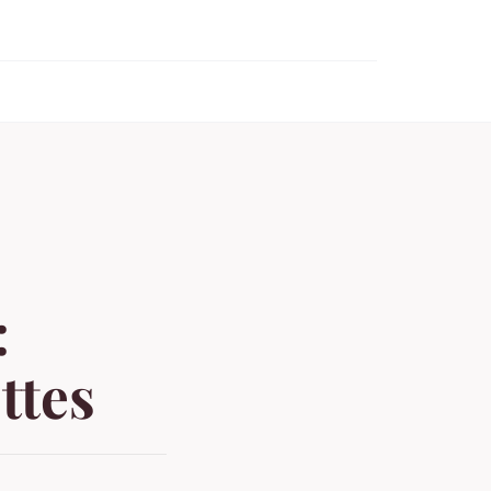
:
ttes