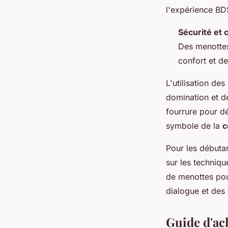
l'expérience B
Sécurité et
Des menottes
confort et de
L'utilisation de
domination et d
fourrure pour dé
symbole de la
c
Pour les débutan
sur les techniqu
de menottes pour
dialogue et des 
Guide d'ac