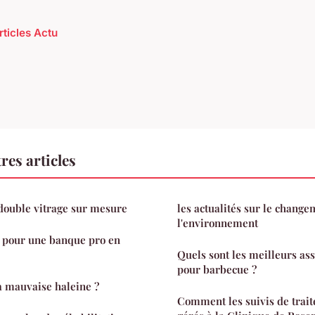
rticles Actu
res articles
double vitrage sur mesure
les actualités sur le change
l'environnement
s pour une banque pro en
Quels sont les meilleurs a
pour barbecue ?
a mauvaise haleine ?
Comment les suivis de trait