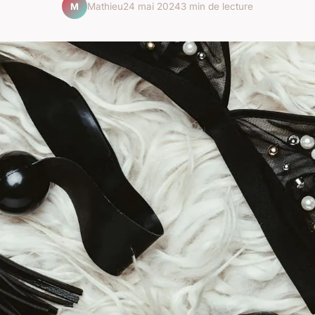
Mathieu
24 mai 2024
3 min de lecture
M