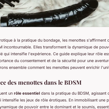
érotique à la pratique du bondage, les menottes s'affirmen
 incontournable. Elles transforment la dynamique de pouvoi
 qui intensifie l'expérience. Ce guide explique leur rôle ess
portance du consentement et de la sécurité pour une aventur
rons ensemble comment les menottes peuvent enrichir l'un
ce des menottes dans le BDSM
ouent un
rôle essentiel
dans la pratique du BDSM, agissant 
i intensifie les jeux de rôle érotiques. En immobilisant une pa
ynamique de pouvoir entre le dominant et le soumis, essenti