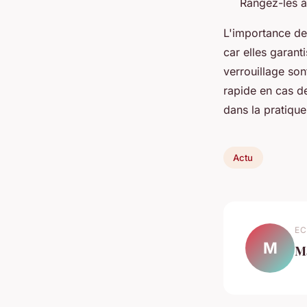
Rangez-les à 
L'importance d
car elles garant
verrouillage son
rapide en cas de
dans la pratiqu
Actu
EC
M
M