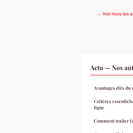
← Voir tous les a
Actu — Nos aut
Avantages clés du 
Critères essentiel
ligne
Comment traiter l