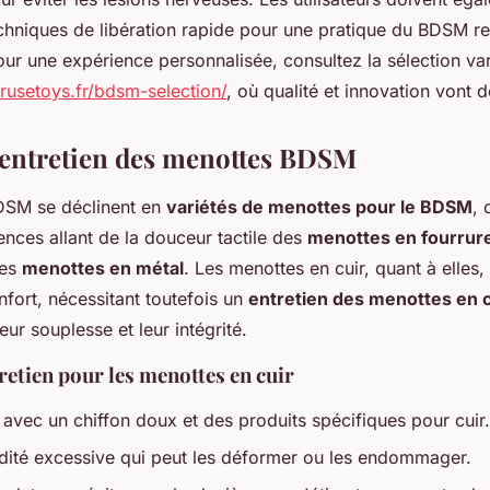
chniques de libération rapide pour une pratique du BDSM r
our une expérience personnalisée, consultez la sélection v
erusetoys.fr/bdsm-selection/
, où qualité et innovation vont d
t entretien des menottes BDSM
DSM se déclinent en
variétés de menottes pour le BDSM
, 
ences allant de la douceur tactile des
menottes en fourrur
des
menottes en métal
. Les menottes en cuir, quant à elles, 
nfort, nécessitant toutefois un
entretien des menottes en c
eur souplesse et leur intégrité.
retien pour les menottes en cuir
 avec un chiffon doux et des produits spécifiques pour cuir.
idité excessive qui peut les déformer ou les endommager.